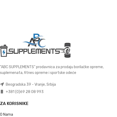
"ABC SUPPLEMENTS" prodavnica za prodaju borilačke opreme,
suplemenata, fitnes opreme i sportske odeće
Beogradska 39 - Vranje, Srbija
+381 (0)69 28 08 993
ZA KORISNIKE
O Nama