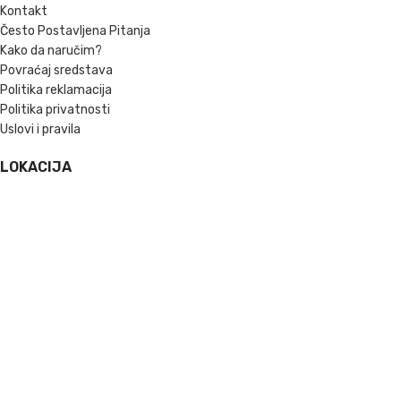
Kontakt
Često Postavljena Pitanja
Kako da naručim?
Povraćaj sredstava
Politika reklamacija
Politika privatnosti
Uslovi i pravila
LOKACIJA