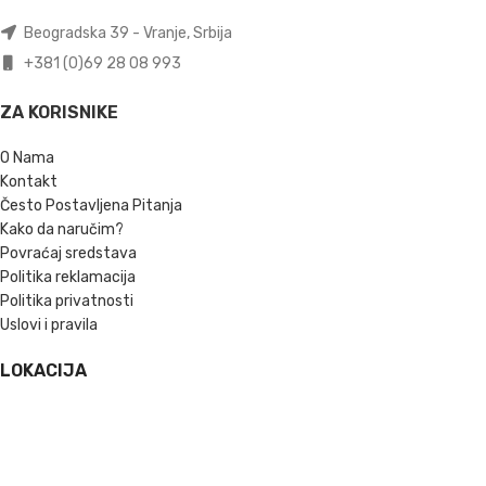
Beogradska 39 - Vranje, Srbija
+381 (0)69 28 08 993
ZA KORISNIKE
O Nama
Kontakt
Često Postavljena Pitanja
Kako da naručim?
Povraćaj sredstava
Politika reklamacija
Politika privatnosti
Uslovi i pravila
LOKACIJA