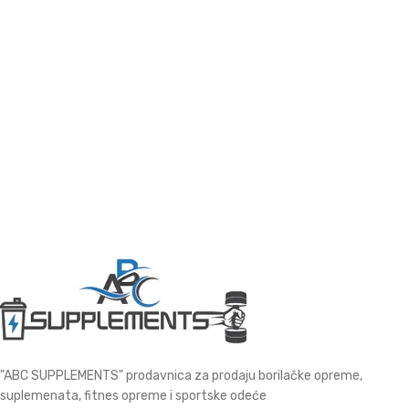
"ABC SUPPLEMENTS" prodavnica za prodaju borilačke opreme,
suplemenata, fitnes opreme i sportske odeće