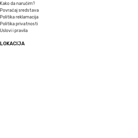
Kako da naručim?
Povraćaj sredstava
Politika reklamacija
Politika privatnosti
Uslovi i pravila
LOKACIJA