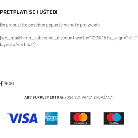
PRETPLATI SE I UŠTEDI
Ne propustite posebne popuste na naše proizvode
[wc_mailchimp_subscribe_discount width="100%" btn_align="left"
layout="vertical"]
ABC SUPPLEMENTS
2026 SVA PRAVA ZADRŽANA.