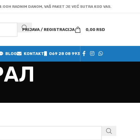
4:00H RADNIM DANOM, VAŠ PAKET JE VEĆ SUTRA KOD VAS.
PRIJAVA / REGISTRACIJA
0,00
RSD
BLOG
KONTAKT
069 28 08 993
РАЛ