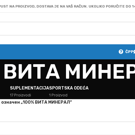
UST NA PROIZVOD, DOSTAVA JE NA VAŠ RAČUN. UKOLIKO PORUČITE DO 1
ČPP
 ВИТА МИНЕ
SUPLEMENTACIJA
SPORTSKA ODEĆA
17 Proizvodi
1 Proizvod
 oзначен „100% ВИТА МИНЕРАЛ“