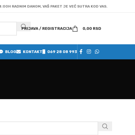
4:00H RADNIM DANOM, VAŠ PAKET JE VEĆ SUTRA KOD VAS.
PRIJAVA / REGISTRACIJA
0,00
RSD
BLOG
KONTAKT
069 28 08 993