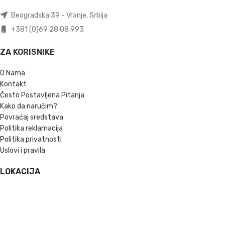
Beogradska 39 - Vranje, Srbija
+381 (0)69 28 08 993
ZA KORISNIKE
O Nama
Kontakt
Često Postavljena Pitanja
Kako da naručim?
Povraćaj sredstava
Politika reklamacija
Politika privatnosti
Uslovi i pravila
LOKACIJA