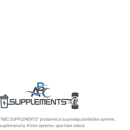
"ABC SUPPLEMENTS" prodavnica za prodaju borilačke opreme,
suplemenata, fitnes opreme i sportske odeće