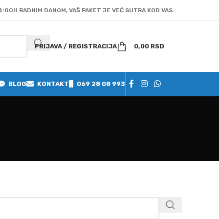
4:00H RADNIM DANOM, VAŠ PAKET JE VEĆ SUTRA KOD VAS.
PRIJAVA / REGISTRACIJA
0,00
RSD
BLOG
KONTAKT
069 28 08 993