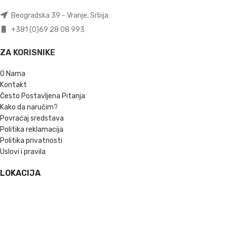
Beogradska 39 - Vranje, Srbija
+381 (0)69 28 08 993
ZA KORISNIKE
O Nama
Kontakt
Često Postavljena Pitanja
Kako da naručim?
Povraćaj sredstava
Politika reklamacija
Politika privatnosti
Uslovi i pravila
LOKACIJA