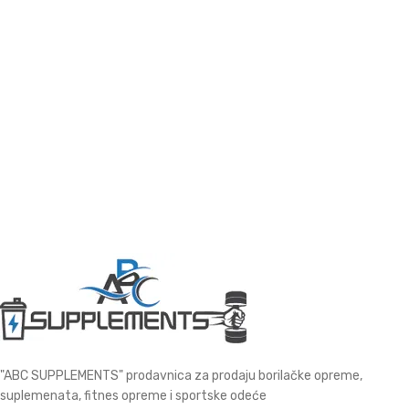
"ABC SUPPLEMENTS" prodavnica za prodaju borilačke opreme,
suplemenata, fitnes opreme i sportske odeće