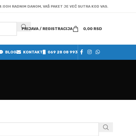
4:00H RADNIM DANOM, VAŠ PAKET JE VEĆ SUTRA KOD VAS.
PRIJAVA / REGISTRACIJA
0,00
RSD
BLOG
KONTAKT
069 28 08 993