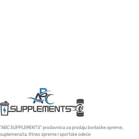
"ABC SUPPLEMENTS" prodavnica za prodaju borilačke opreme,
suplemenata, fitnes opreme i sportske odeće