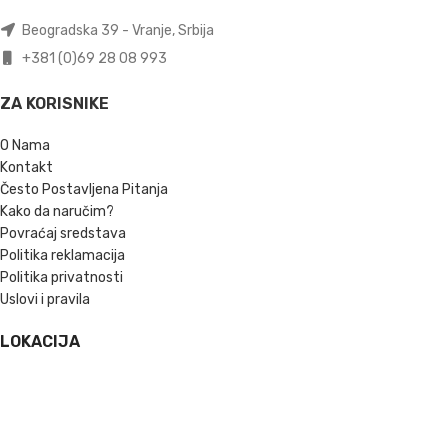
Beogradska 39 - Vranje, Srbija
+381 (0)69 28 08 993
ZA KORISNIKE
O Nama
Kontakt
Često Postavljena Pitanja
Kako da naručim?
Povraćaj sredstava
Politika reklamacija
Politika privatnosti
Uslovi i pravila
LOKACIJA