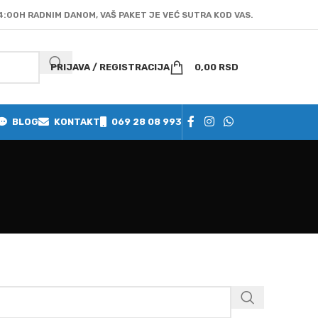
4:00H RADNIM DANOM, VAŠ PAKET JE VEĆ SUTRA KOD VAS.
PRIJAVA / REGISTRACIJA
0,00
RSD
BLOG
KONTAKT
069 28 08 993