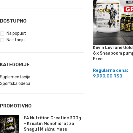
DOSTUPNO
Na popust
Na stanju
Kevin Levrone Gold
6 x Shaaboom pum
Free
KATEGORIJE
Regularna cena:
9.990,00
RSD
Suplementacija
Sportska odeća
PROMOTIVNO
FA Nutrition Creatine 300g
– Kreatin Monohidrat za
Snagu i Mišićnu Masu