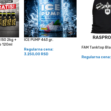
RASPRO
 ISO 2kg +
ICE PUMP 463 gr.
p 120ml
FAM Tanktop Bla
Regularna cena:
3.250,00
RSD
Regularna cena