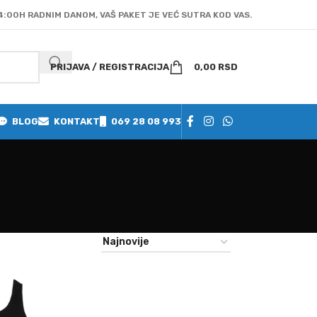
4:00H RADNIM DANOM, VAŠ PAKET JE VEĆ SUTRA KOD VAS.
PRIJAVA / REGISTRACIJA
0,00
RSD
BLOG
KONTAKT
069 28 08 993