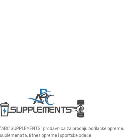
"ABC SUPPLEMENTS" prodavnica za prodaju borilačke opreme,
suplemenata, fitnes opreme i sportske odeće