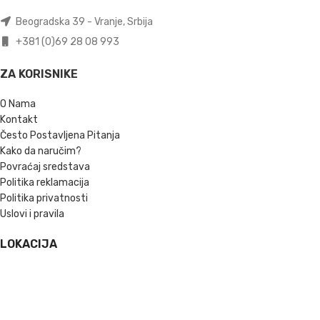
Beogradska 39 - Vranje, Srbija
+381 (0)69 28 08 993
ZA KORISNIKE
O Nama
Kontakt
Često Postavljena Pitanja
Kako da naručim?
Povraćaj sredstava
Politika reklamacija
Politika privatnosti
Uslovi i pravila
LOKACIJA