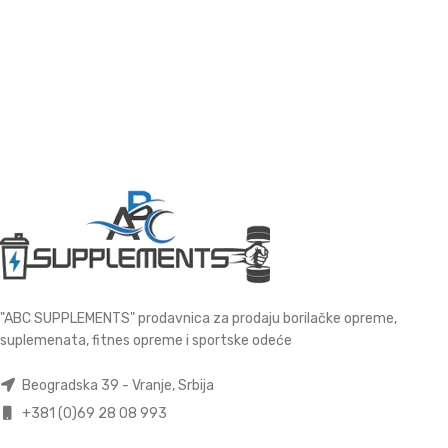
"ABC SUPPLEMENTS" prodavnica za prodaju borilačke opreme,
suplemenata, fitnes opreme i sportske odeće
Beogradska 39 - Vranje, Srbija
+381 (0)69 28 08 993