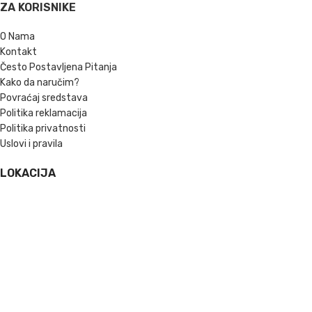
ZA KORISNIKE
O Nama
Kontakt
Često Postavljena Pitanja
Kako da naručim?
Povraćaj sredstava
Politika reklamacija
Politika privatnosti
Uslovi i pravila
LOKACIJA