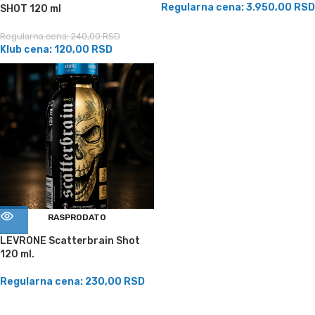
Regularna cena:
3.950,00
RSD
SHOT 120 ml
Regularna cena:
240,00
RSD
Klub cena:
120,00
RSD
RASPRODATO
LEVRONE Scatterbrain Shot
120 ml.
Regularna cena:
230,00
RSD