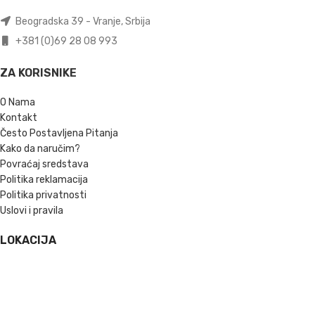
Beogradska 39 - Vranje, Srbija
+381 (0)69 28 08 993
ZA KORISNIKE
O Nama
Kontakt
Često Postavljena Pitanja
Kako da naručim?
Povraćaj sredstava
Politika reklamacija
Politika privatnosti
Uslovi i pravila
LOKACIJA