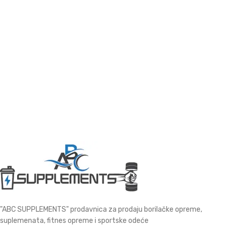
"ABC SUPPLEMENTS" prodavnica za prodaju borilačke opreme,
suplemenata, fitnes opreme i sportske odeće