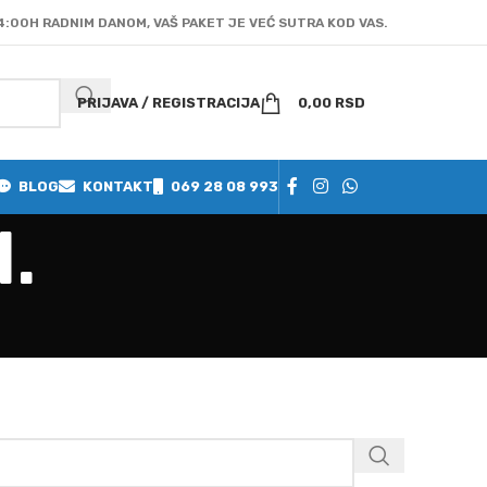
4:00H RADNIM DANOM, VAŠ PAKET JE VEĆ SUTRA KOD VAS.
PRIJAVA / REGISTRACIJA
0,00
RSD
BLOG
KONTAKT
069 28 08 993
.