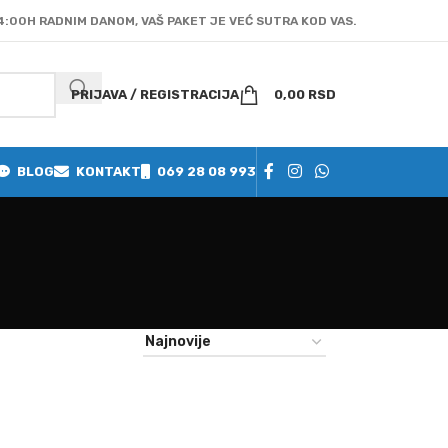
4:00H RADNIM DANOM, VAŠ PAKET JE VEĆ SUTRA KOD VAS.
PRIJAVA / REGISTRACIJA
0,00
RSD
BLOG
KONTAKT
069 28 08 993