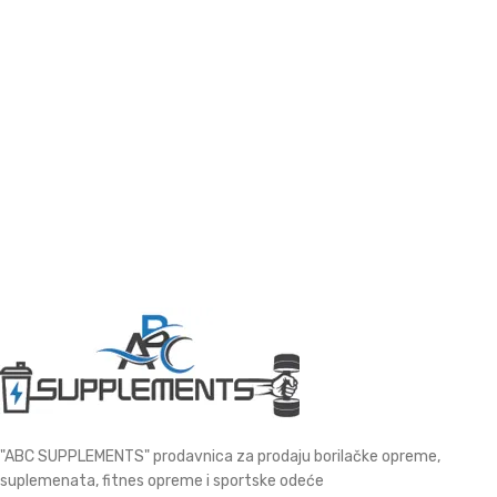
"ABC SUPPLEMENTS" prodavnica za prodaju borilačke opreme,
suplemenata, fitnes opreme i sportske odeće