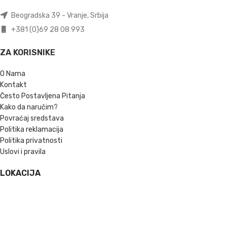
Beogradska 39 - Vranje, Srbija
+381 (0)69 28 08 993
ZA KORISNIKE
O Nama
Kontakt
Često Postavljena Pitanja
Kako da naručim?
Povraćaj sredstava
Politika reklamacija
Politika privatnosti
Uslovi i pravila
LOKACIJA