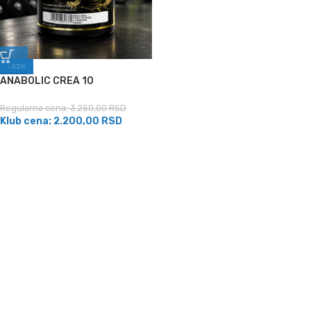
-32%
ANABOLIC CREA 10
Regularna cena:
3.250,00
RSD
Klub cena:
2.200,00
RSD