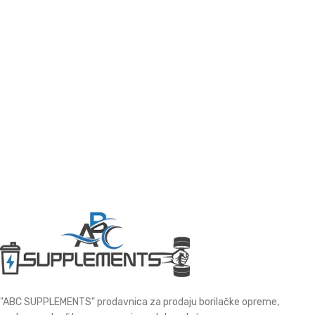
"ABC SUPPLEMENTS" prodavnica za prodaju borilačke opreme,