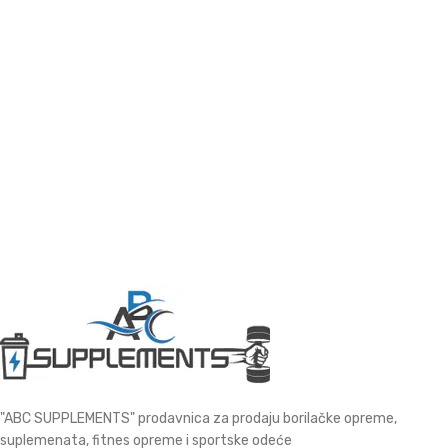
"ABC SUPPLEMENTS" prodavnica za prodaju borilačke opreme,
suplemenata, fitnes opreme i sportske odeće