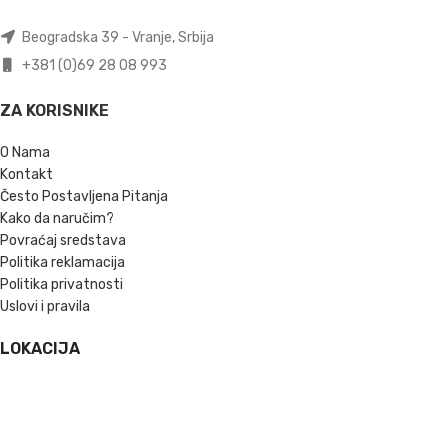
Beogradska 39 - Vranje, Srbija
+381 (0)69 28 08 993
ZA KORISNIKE
O Nama
Kontakt
Često Postavljena Pitanja
Kako da naručim?
Povraćaj sredstava
Politika reklamacija
Politika privatnosti
Uslovi i pravila
LOKACIJA