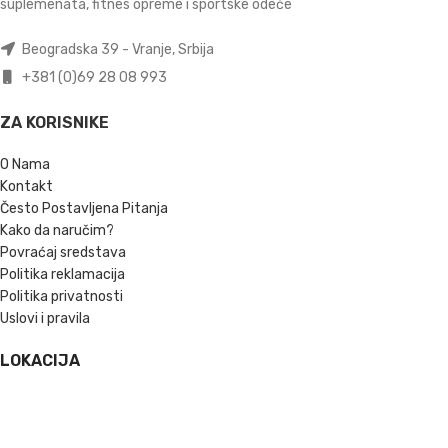
suplemenata, fitnes opreme i sportske odeće
Beogradska 39 - Vranje, Srbija
+381 (0)69 28 08 993
ZA KORISNIKE
O Nama
Kontakt
Često Postavljena Pitanja
Kako da naručim?
Povraćaj sredstava
Politika reklamacija
Politika privatnosti
Uslovi i pravila
LOKACIJA