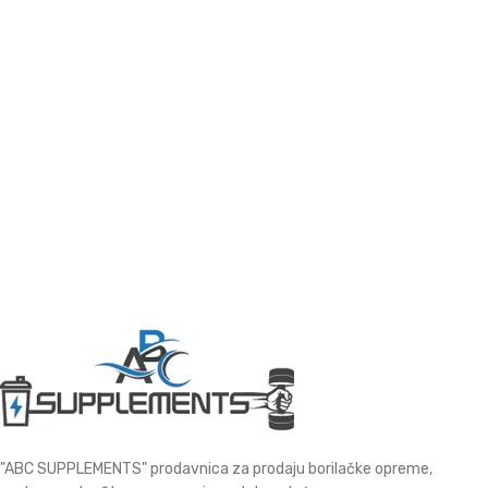
"ABC SUPPLEMENTS" prodavnica za prodaju borilačke opreme,