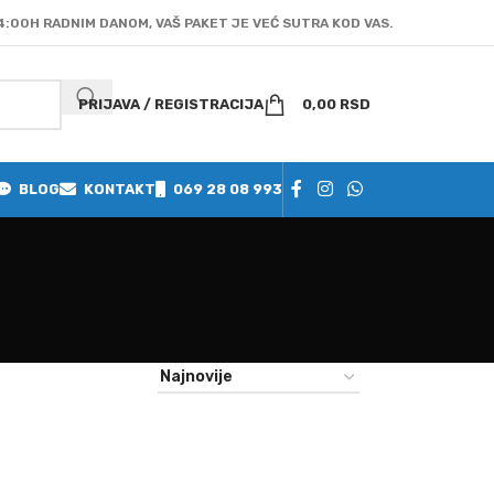
4:00H RADNIM DANOM, VAŠ PAKET JE VEĆ SUTRA KOD VAS.
PRIJAVA / REGISTRACIJA
0,00
RSD
BLOG
KONTAKT
069 28 08 993