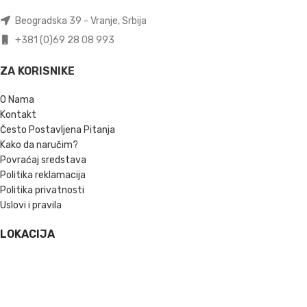
Beogradska 39 - Vranje, Srbija
+381 (0)69 28 08 993
ZA KORISNIKE
O Nama
Kontakt
Često Postavljena Pitanja
Kako da naručim?
Povraćaj sredstava
Politika reklamacija
Politika privatnosti
Uslovi i pravila
LOKACIJA