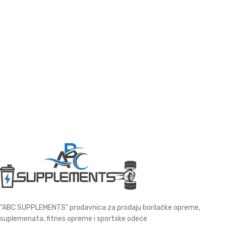
"ABC SUPPLEMENTS" prodavnica za prodaju borilačke opreme,
suplemenata, fitnes opreme i sportske odeće