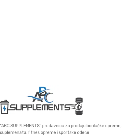
"ABC SUPPLEMENTS" prodavnica za prodaju borilačke opreme,
suplemenata, fitnes opreme i sportske odeće