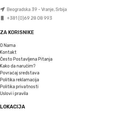
Beogradska 39 - Vranje, Srbija
+381 (0)69 28 08 993
ZA KORISNIKE
O Nama
Kontakt
Često Postavljena Pitanja
Kako da naručim?
Povraćaj sredstava
Politika reklamacija
Politika privatnosti
Uslovi i pravila
LOKACIJA