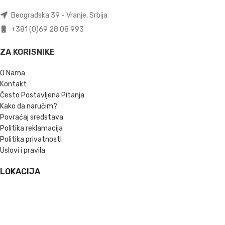
Beogradska 39 - Vranje, Srbija
+381 (0)69 28 08 993
ZA KORISNIKE
O Nama
Kontakt
Često Postavljena Pitanja
Kako da naručim?
Povraćaj sredstava
Politika reklamacija
Politika privatnosti
Uslovi i pravila
LOKACIJA