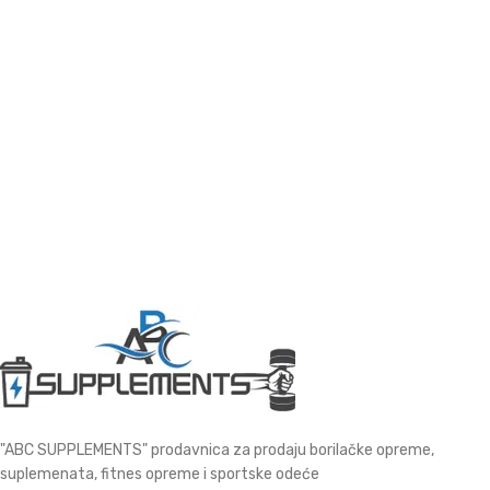
"ABC SUPPLEMENTS" prodavnica za prodaju borilačke opreme,
suplemenata, fitnes opreme i sportske odeće