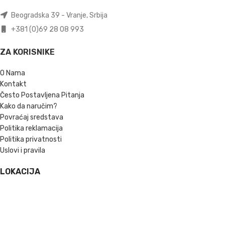
Beogradska 39 - Vranje, Srbija
+381 (0)69 28 08 993
ZA KORISNIKE
O Nama
Kontakt
Često Postavljena Pitanja
Kako da naručim?
Povraćaj sredstava
Politika reklamacija
Politika privatnosti
Uslovi i pravila
LOKACIJA