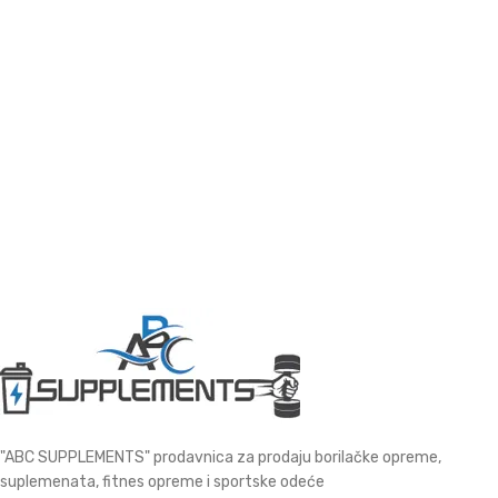
"ABC SUPPLEMENTS" prodavnica za prodaju borilačke opreme,
suplemenata, fitnes opreme i sportske odeće